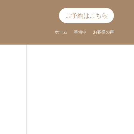
ご予約はこちら
ホーム
準備中
お客様の声