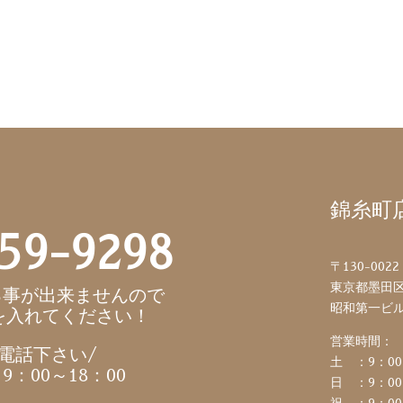
錦糸町
59-9298
〒130-0022
東京都墨田区江
る事が出来ませんので
昭和第一ビル
を入れてください！
営業時間：
電話下さい/
土 ：9：00
9：00～18：00
日 ：9：00
祝 ：9：00