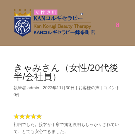
きゃみさん（女性/20代後
半/会社員）
執筆者
admin
|
2022年11月30日
|
お客様の声
|
コメント
0件
初回でした。接客が丁寧で施術説明もしっかりされてい
て、とても安心できました。