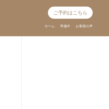
ご予約はこちら
ホーム
準備中
お客様の声