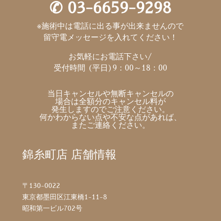
✆
03-6659-9298
※施術中は電話に出る事が出来ませんので
留守電メッセージを入れてください！
お気軽にお電話下さい/
受付時間 (平日)9：00～18：00
当日キャンセルや無断キャンセルの
場合は全額分のキャンセル料が
発生しますのでご注意ください。
何かわからない点や不安な点があれば、
またご連絡ください。
錦糸町店 店舗情報
〒130-0022
東京都墨田区江東橋1-11-8
昭和第一ビル702号