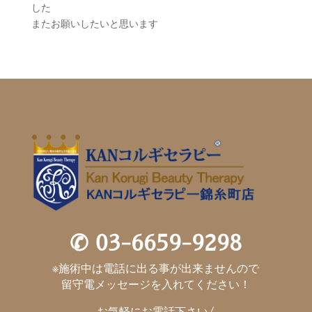
した
またお願いしたいと思います
✆
03-6659-9298
※施術中は電話に出る事が出来ませんので
留守電メッセージを入れてください！
お気軽にお電話下さい/