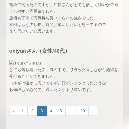
初めて伺ったのですが、店員さんがとても優しく穏やかで過
ごしやすい雰囲気でした。
施術も丁寧で痛気持ち良いくらいの強さでした。
次回はもう少し長い時間お願いしたいと思ってるので、
また伺いたいと思います。
oniyuriさん（女性/40代）
とても落ち着いた雰囲気の中で、リラックスしながら施術を
受けることができました。
コルギは確かに痛いですが、顔がシュッとしたような、、
お値段も良心的で、通いたくなるサロンです。
‹
1
2
3
4
5
…
29
›