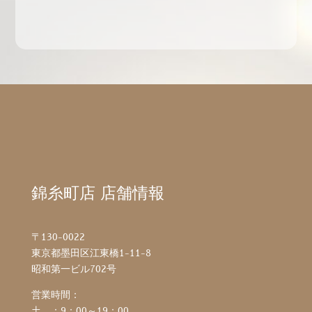
錦糸町店 店舗情報
〒130-0022
東京都墨田区江東橋1-11-8
昭和第一ビル702号
営業時間：
土 ：9：00～19：00