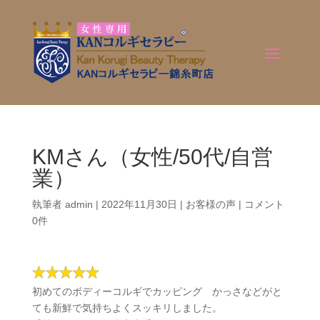
KMさん（女性/50代/自営
業）
執筆者
admin
|
2022年11月30日
|
お客様の声
|
コメント
0件
初めてのボディーコルギでカッピング かっさなどがと
ても新鮮で気持ちよくスッキリしました。