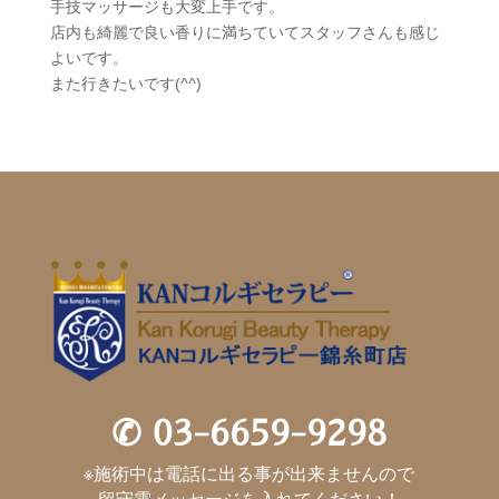
手技マッサージも大変上手です。
店内も綺麗で良い香りに満ちていてスタッフさんも感じ
よいです。
また行きたいです(
^^
)
✆
03-6659-9298
※施術中は電話に出る事が出来ませんので