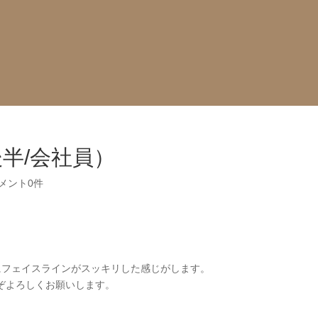
後半/会社員）
メント0件
、
にフェイスラインがスッキリした感じがします。
ぞよろしくお願いします。