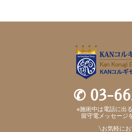
✆
03-66
※施術中は電話に出
留守電メッセージ
\お気軽にお