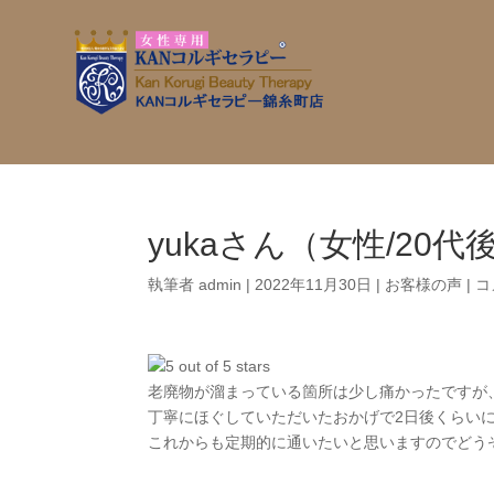
yukaさん（女性/20代
執筆者
admin
|
2022年11月30日
|
お客様の声
|
コ
老廃物が溜まっている箇所は少し痛かったですが
丁寧にほぐしていただいたおかげで2日後くらい
これからも定期的に通いたいと思いますのでどう